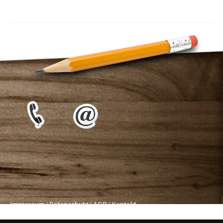
Impressum
|
Datenschutz
|
AGB
|
Kontakt