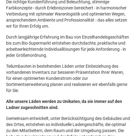
Die richtige Kundenführung und Beleuchtung, stimmige
Farbkonzepte - durch Erlebniszonen bereichert - in harmonischer
Verbindung mit optimaler Warenlogistik und optimierten Wegen,
ansprechendem Ambiente und Professionalität - das alles setzen
wir für Ihren Erfolg um.
Durch langjährige Erfahrung im Bau von Einzelhandelsgeschäften
bis zum Bio-Supermarkt entstehen durchdachte, praktische und
arbeitserleichternde Individuallösungen für jede Anforderung - in
jeder Größenordnung.
Teilumbauten in bestehenden Läden unter Einbeziehung des
vorhandenen Inventars zur besseren Präsentation Ihrer Waren,
für einen optimierten Kundenstrom oder zur
Sortimentserweiterung planen und realisieren wir ebenfalls gerne
für Sie.
Alle unsere Läden werden zu Unikaten, da sie immer auf den
Ladner zugeschnitten sind.
Gemeinsam entwickelt, unter Berücksichtigung des Gebäudes und
des Ortes, entstehen so individuelle Ladengeschäfte, die optimal
zu den Mitarbeitern, dem Raum und der Umgebung passen. Die