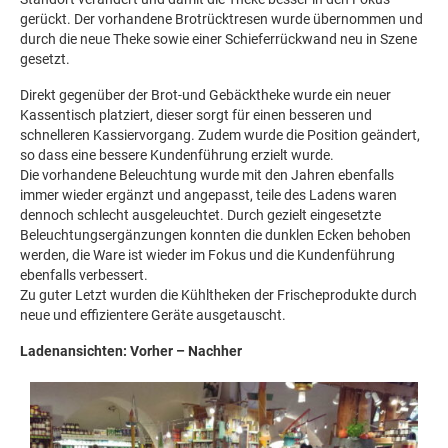
gerückt. Der vorhandene Brotrücktresen wurde übernommen und
durch die neue Theke sowie einer Schieferrückwand neu in Szene
gesetzt.
Direkt gegenüber der Brot-und Gebäcktheke wurde ein neuer
Kassentisch platziert, dieser sorgt für einen besseren und
schnelleren Kassiervorgang. Zudem wurde die Position geändert,
so dass eine bessere Kundenführung erzielt wurde.
Die vorhandene Beleuchtung wurde mit den Jahren ebenfalls
immer wieder ergänzt und angepasst, teile des Ladens waren
dennoch schlecht ausgeleuchtet. Durch gezielt eingesetzte
Beleuchtungsergänzungen konnten die dunklen Ecken behoben
werden, die Ware ist wieder im Fokus und die Kundenführung
ebenfalls verbessert.
Zu guter Letzt wurden die Kühltheken der Frischeprodukte durch
neue und effizientere Geräte ausgetauscht.
Ladenansichten: Vorher – Nachher