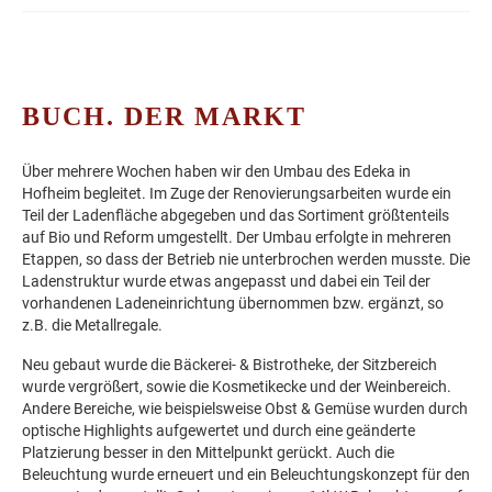
BUCH. DER MARKT
Über mehrere Wochen haben wir den Umbau des Edeka in
Hofheim begleitet. Im Zuge der Renovierungsarbeiten wurde ein
Teil der Ladenfläche abgegeben und das Sortiment größtenteils
auf Bio und Reform umgestellt. Der Umbau erfolgte in mehreren
Etappen, so dass der Betrieb nie unterbrochen werden musste. Die
Ladenstruktur wurde etwas angepasst und dabei ein Teil der
vorhandenen Ladeneinrichtung übernommen bzw. ergänzt, so
z.B. die Metallregale.
Neu gebaut wurde die Bäckerei- & Bistrotheke, der Sitzbereich
wurde vergrößert, sowie die Kosmetikecke und der Weinbereich.
Andere Bereiche, wie beispielsweise Obst & Gemüse wurden durch
optische Highlights aufgewertet und durch eine geänderte
Platzierung besser in den Mittelpunkt gerückt. Auch die
Beleuchtung wurde erneuert und ein Beleuchtungskonzept für den