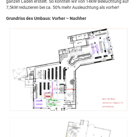
ganzen Laden erstellt. So konnten wir von 14kW Beleuchtung auf
7,5kW reduzieren bei ca. 50% mehr Ausleuchtung als vorher!
Grundriss des Umbaus: Vorher – Nachher